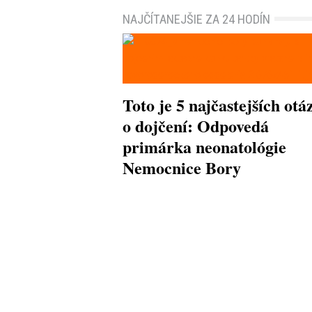
NAJČÍTANEJŠIE ZA 24 HODÍN
Toto je 5 najčastejších otá
o dojčení: Odpovedá
primárka neonatológie
Nemocnice Bory