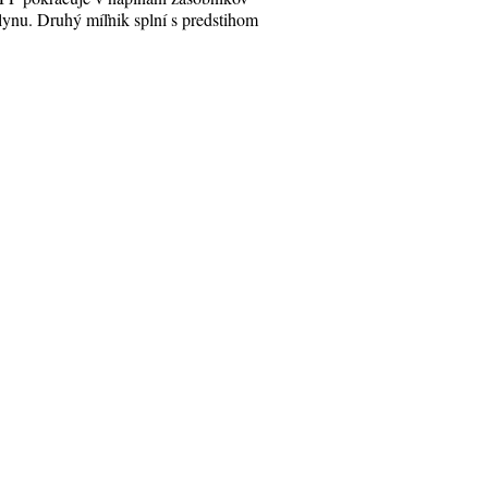
lynu. Druhý míľnik splní s predstihom