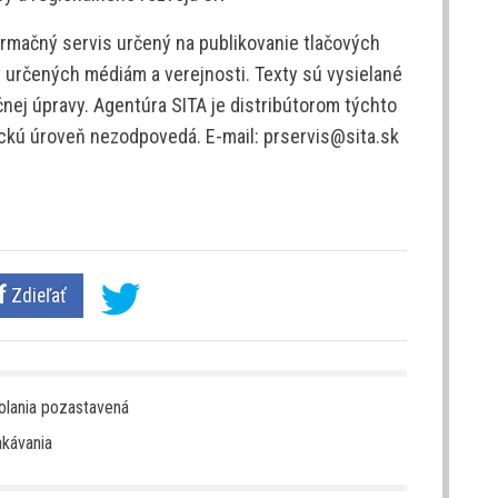
rmačný servis určený na publikovanie tlačových
v určených médiám a verejnosti. Texty sú vysielané
nej úpravy. Agentúra SITA je distribútorom týchto
tickú úroveň nezodpovedá. E-mail: prservis@sita.sk
Zdieľať
olania pozastavená
kávania