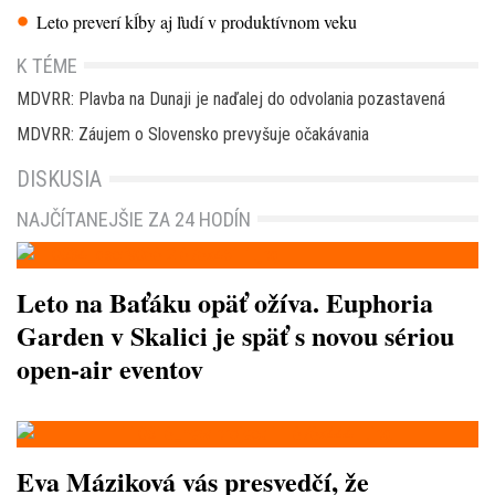
Leto preverí kĺby aj ľudí v produktívnom veku
K TÉME
MDVRR: Plavba na Dunaji je naďalej do odvolania pozastavená
MDVRR: Záujem o Slovensko prevyšuje očakávania
DISKUSIA
NAJČÍTANEJŠIE ZA 24 HODÍN
Leto na Baťáku opäť ožíva. Euphoria
Garden v Skalici je späť s novou sériou
open-air eventov
Eva Máziková vás presvedčí, že