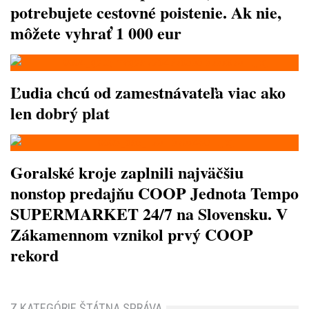
potrebujete cestovné poistenie. Ak nie,
môžete vyhrať 1 000 eur
Ľudia chcú od zamestnávateľa viac ako
len dobrý plat
Goralské kroje zaplnili najväčšiu
nonstop predajňu COOP Jednota Tempo
SUPERMARKET 24/7 na Slovensku. V
Zákamennom vznikol prvý COOP
rekord
Z KATEGÓRIE ŠTÁTNA SPRÁVA