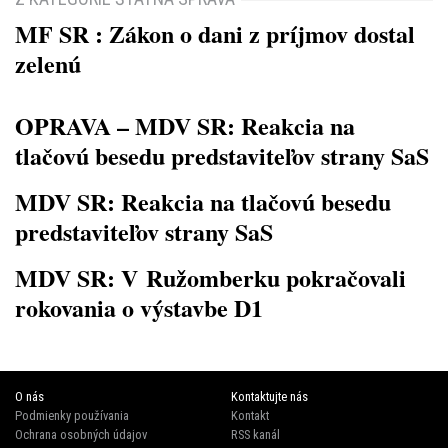
MF SR : Zákon o dani z príjmov dostal
zelenú
OPRAVA – MDV SR: Reakcia na
tlačovú besedu predstaviteľov strany SaS
MDV SR: Reakcia na tlačovú besedu
predstaviteľov strany SaS
MDV SR: V Ružomberku pokračovali
rokovania o výstavbe D1
O nás
Kontaktujte nás
Podmienky používania
Kontakt
Ochrana osobných údajov
RSS kanál