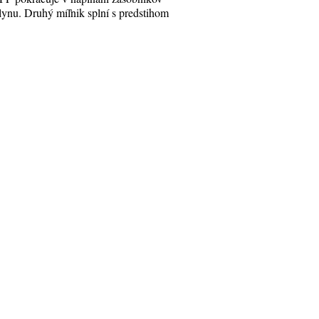
lynu. Druhý míľnik splní s predstihom