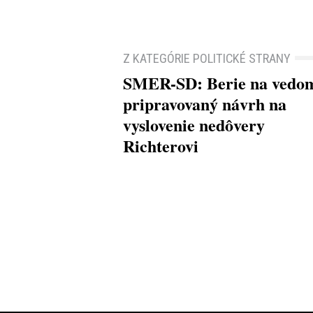
Z KATEGÓRIE POLITICKÉ STRANY
SMER-SD: Berie na vedo
pripravovaný návrh na
vyslovenie nedôvery
Richterovi