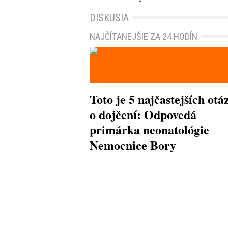
DISKUSIA
NAJČÍTANEJŠIE ZA 24 HODÍN
Toto je 5 najčastejších otá
o dojčení: Odpovedá
primárka neonatológie
Nemocnice Bory