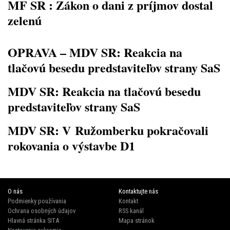
MF SR : Zákon o dani z príjmov dostal
zelenú
OPRAVA – MDV SR: Reakcia na
tlačovú besedu predstaviteľov strany SaS
MDV SR: Reakcia na tlačovú besedu
predstaviteľov strany SaS
MDV SR: V Ružomberku pokračovali
rokovania o výstavbe D1
O nás
Kontaktujte nás
Podmienky používania
Kontakt
Ochrana osobných údajov
RSS kanál
Hlavná stránka SITA
Mapa stránok