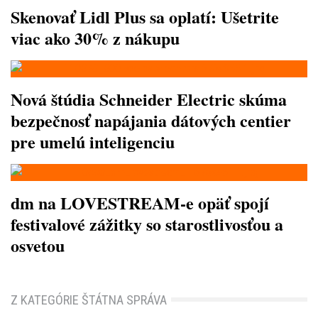
Skenovať Lidl Plus sa oplatí: Ušetrite
viac ako 30% z nákupu
Nová štúdia Schneider Electric skúma
bezpečnosť napájania dátových centier
pre umelú inteligenciu
dm na LOVESTREAM-e opäť spojí
festivalové zážitky so starostlivosťou a
osvetou
Z KATEGÓRIE ŠTÁTNA SPRÁVA