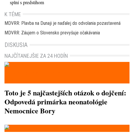
splní s predstihom
K TÉME
MDVRR: Plavba na Dunaji je naďalej do odvolania pozastavená
MDVRR: Záujem o Slovensko prevyšuje očakávania
DISKUSIA
NAJČÍTANEJŠIE ZA 24 HODÍN
Toto je 5 najčastejších otázok o dojčení:
Odpovedá primárka neonatológie
Nemocnice Bory