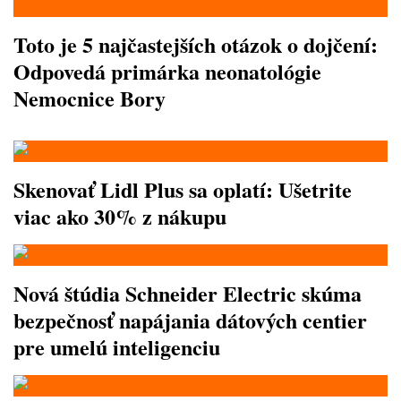
Toto je 5 najčastejších otázok o dojčení:
Odpovedá primárka neonatológie
Nemocnice Bory
Skenovať Lidl Plus sa oplatí: Ušetrite
viac ako 30% z nákupu
Nová štúdia Schneider Electric skúma
bezpečnosť napájania dátových centier
pre umelú inteligenciu