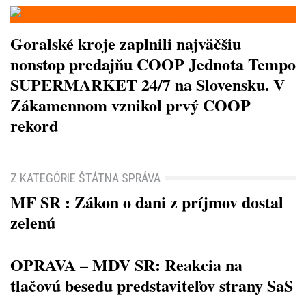
Goralské kroje zaplnili najväčšiu
nonstop predajňu COOP Jednota Tempo
SUPERMARKET 24/7 na Slovensku. V
Zákamennom vznikol prvý COOP
rekord
Z KATEGÓRIE ŠTÁTNA SPRÁVA
MF SR : Zákon o dani z príjmov dostal
zelenú
OPRAVA – MDV SR: Reakcia na
tlačovú besedu predstaviteľov strany SaS