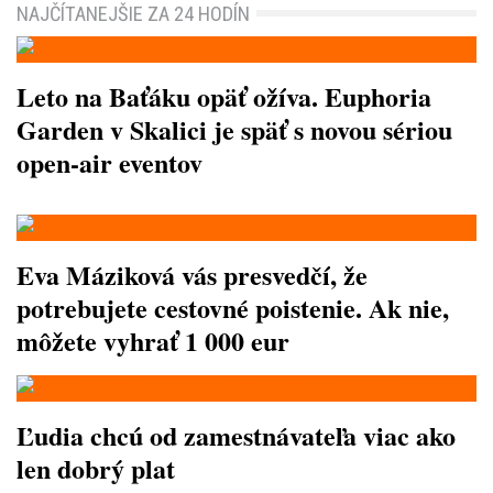
NAJČÍTANEJŠIE ZA 24 HODÍN
Leto na Baťáku opäť ožíva. Euphoria
Garden v Skalici je späť s novou sériou
open-air eventov
Eva Máziková vás presvedčí, že
potrebujete cestovné poistenie. Ak nie,
môžete vyhrať 1 000 eur
Ľudia chcú od zamestnávateľa viac ako
len dobrý plat