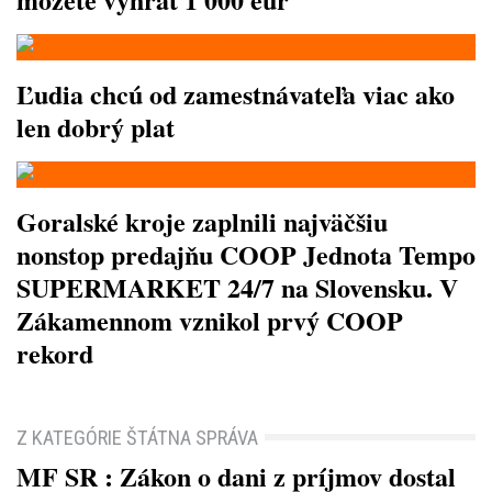
Ľudia chcú od zamestnávateľa viac ako
len dobrý plat
Goralské kroje zaplnili najväčšiu
nonstop predajňu COOP Jednota Tempo
SUPERMARKET 24/7 na Slovensku. V
Zákamennom vznikol prvý COOP
rekord
Z KATEGÓRIE ŠTÁTNA SPRÁVA
MF SR : Zákon o dani z príjmov dostal