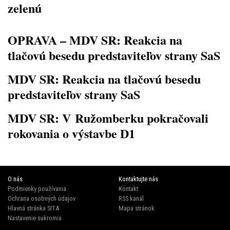
zelenú
OPRAVA – MDV SR: Reakcia na
tlačovú besedu predstaviteľov strany SaS
MDV SR: Reakcia na tlačovú besedu
predstaviteľov strany SaS
MDV SR: V Ružomberku pokračovali
rokovania o výstavbe D1
O nás
Kontaktujte nás
Podmienky používania
Kontakt
Ochrana osobných údajov
RSS kanál
Hlavná stránka SITA
Mapa stránok
Nastavenie sukromia