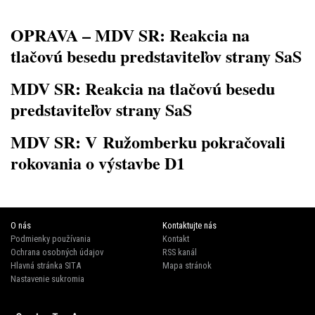
OPRAVA – MDV SR: Reakcia na
tlačovú besedu predstaviteľov strany SaS
MDV SR: Reakcia na tlačovú besedu
predstaviteľov strany SaS
MDV SR: V Ružomberku pokračovali
rokovania o výstavbe D1
O nás
Kontaktujte nás
Podmienky používania
Kontakt
Ochrana osobných údajov
RSS kanál
Hlavná stránka SITA
Mapa stránok
Nastavenie sukromia