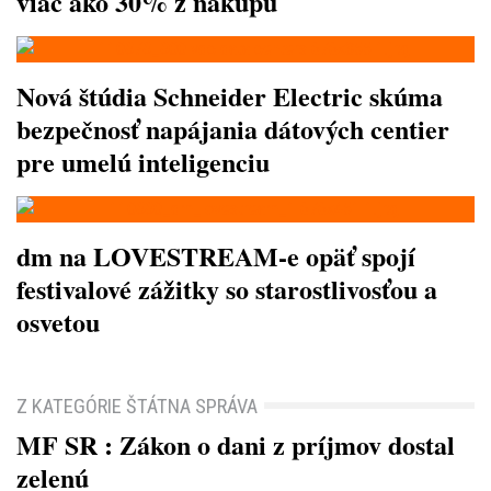
viac ako 30% z nákupu
Nová štúdia Schneider Electric skúma
bezpečnosť napájania dátových centier
pre umelú inteligenciu
dm na LOVESTREAM-e opäť spojí
festivalové zážitky so starostlivosťou a
osvetou
Z KATEGÓRIE ŠTÁTNA SPRÁVA
MF SR : Zákon o dani z príjmov dostal
zelenú