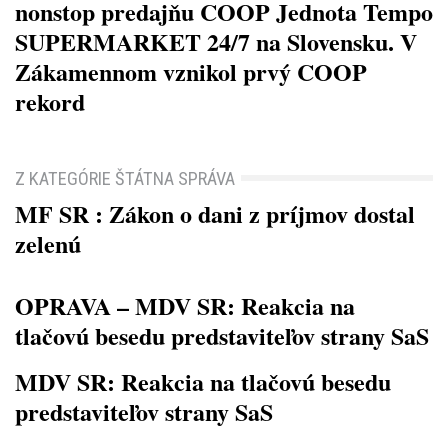
nonstop predajňu COOP Jednota Tempo
SUPERMARKET 24/7 na Slovensku. V
Zákamennom vznikol prvý COOP
rekord
Z KATEGÓRIE ŠTÁTNA SPRÁVA
MF SR : Zákon o dani z príjmov dostal
zelenú
OPRAVA – MDV SR: Reakcia na
tlačovú besedu predstaviteľov strany SaS
MDV SR: Reakcia na tlačovú besedu
predstaviteľov strany SaS