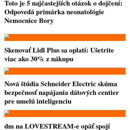
Toto je 5 najčastejších otázok o dojčení:
Odpovedá primárka neonatológie
Nemocnice Bory
Skenovať Lidl Plus sa oplatí: Ušetrite
viac ako 30% z nákupu
Nová štúdia Schneider Electric skúma
bezpečnosť napájania dátových centier
pre umelú inteligenciu
dm na LOVESTREAM-e opäť spojí