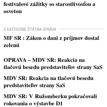
festivalové zážitky so starostlivosťou a
osvetou
Z KATEGÓRIE ŠTÁTNA SPRÁVA
MF SR : Zákon o dani z príjmov dostal
zelenú
OPRAVA – MDV SR: Reakcia na
tlačovú besedu predstaviteľov strany SaS
MDV SR: Reakcia na tlačovú besedu
predstaviteľov strany SaS
MDV SR: V Ružomberku pokračovali
rokovania o výstavbe D1