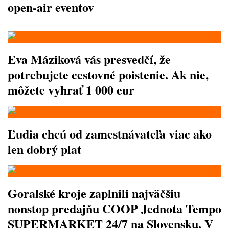
open-air eventov
Eva Máziková vás presvedčí, že
potrebujete cestovné poistenie. Ak nie,
môžete vyhrať 1 000 eur
Ľudia chcú od zamestnávateľa viac ako
len dobrý plat
Goralské kroje zaplnili najväčšiu
nonstop predajňu COOP Jednota Tempo
SUPERMARKET 24/7 na Slovensku. V