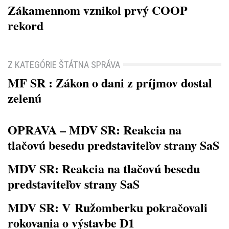
Zákamennom vznikol prvý COOP
rekord
Z KATEGÓRIE ŠTÁTNA SPRÁVA
MF SR : Zákon o dani z príjmov dostal
zelenú
OPRAVA – MDV SR: Reakcia na
tlačovú besedu predstaviteľov strany SaS
MDV SR: Reakcia na tlačovú besedu
predstaviteľov strany SaS
MDV SR: V Ružomberku pokračovali
rokovania o výstavbe D1