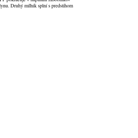
lynu. Druhý míľnik splní s predstihom