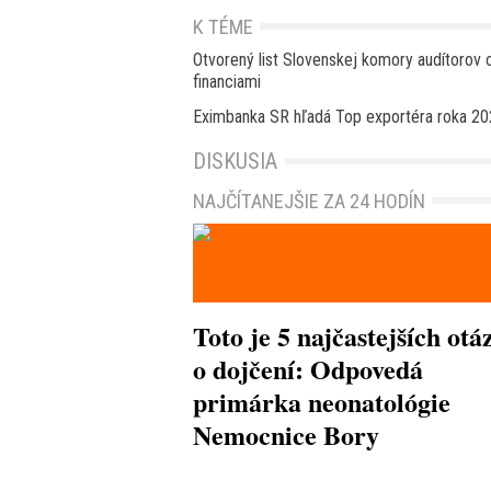
K TÉME
Otvorený list Slovenskej komory audítorov 
financiami
Eximbanka SR hľadá Top exportéra roka 202
DISKUSIA
NAJČÍTANEJŠIE ZA 24 HODÍN
Toto je 5 najčastejších otá
o dojčení: Odpovedá
primárka neonatológie
Nemocnice Bory