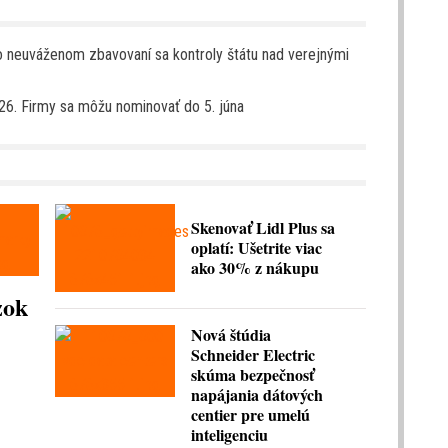
o neuváženom zbavovaní sa kontroly štátu nad verejnými
6. Firmy sa môžu nominovať do 5. júna
Skenovať Lidl Plus sa
oplatí: Ušetrite viac
ako 30% z nákupu
zok
Nová štúdia
Schneider Electric
skúma bezpečnosť
napájania dátových
centier pre umelú
inteligenciu