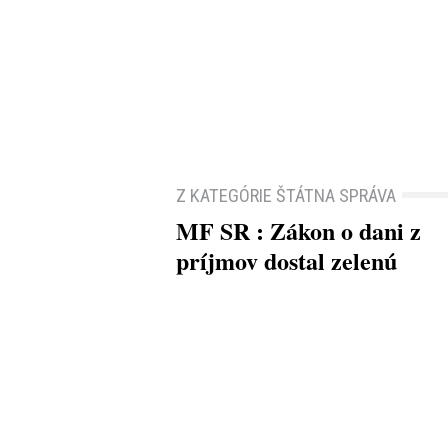
Z KATEGÓRIE ŠTÁTNA SPRÁVA
MF SR : Zákon o dani z
príjmov dostal zelenú