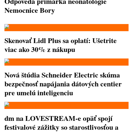
Odpovedá primárka neonatológie
Nemocnice Bory
Skenovať Lidl Plus sa oplatí: Ušetrite
viac ako 30% z nákupu
Nová štúdia Schneider Electric skúma
bezpečnosť napájania dátových centier
pre umelú inteligenciu
dm na LOVESTREAM-e opäť spojí
festivalové zážitky so starostlivosťou a