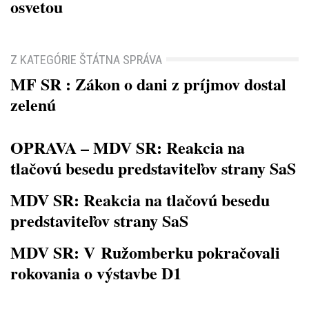
osvetou
Z KATEGÓRIE ŠTÁTNA SPRÁVA
MF SR : Zákon o dani z príjmov dostal
zelenú
OPRAVA – MDV SR: Reakcia na
tlačovú besedu predstaviteľov strany SaS
MDV SR: Reakcia na tlačovú besedu
predstaviteľov strany SaS
MDV SR: V Ružomberku pokračovali
rokovania o výstavbe D1