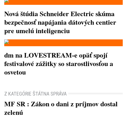
Nová štúdia Schneider Electric skúma
bezpečnosť napájania dátových centier
pre umelú inteligenciu
dm na LOVESTREAM-e opäť spojí
festivalové zážitky so starostlivosťou a
osvetou
Z KATEGÓRIE ŠTÁTNA SPRÁVA
MF SR : Zákon o dani z príjmov dostal
zelenú