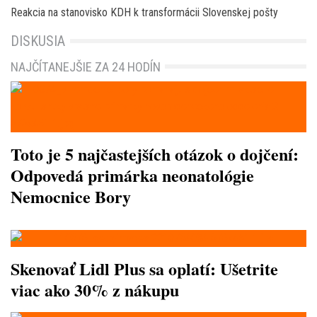
Reakcia na stanovisko KDH k transformácii Slovenskej pošty
DISKUSIA
NAJČÍTANEJŠIE ZA 24 HODÍN
Toto je 5 najčastejších otázok o dojčení:
Odpovedá primárka neonatológie
Nemocnice Bory
Skenovať Lidl Plus sa oplatí: Ušetrite
viac ako 30% z nákupu