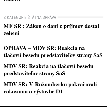
Z KATEGÓRIE ŠTÁTNA SPRÁVA
MF SR : Zákon o dani z príjmov dostal
zelenú
OPRAVA – MDV SR: Reakcia na
tlačovú besedu predstaviteľov strany SaS
MDV SR: Reakcia na tlačovú besedu
predstaviteľov strany SaS
MDV SR: V Ružomberku pokračovali
rokovania o výstavbe D1