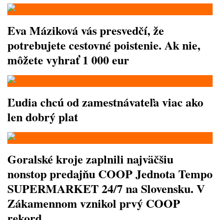
Eva Máziková vás presvedčí, že
potrebujete cestovné poistenie. Ak nie,
môžete vyhrať 1 000 eur
Ľudia chcú od zamestnávateľa viac ako
len dobrý plat
Goralské kroje zaplnili najväčšiu
nonstop predajňu COOP Jednota Tempo
SUPERMARKET 24/7 na Slovensku. V
Zákamennom vznikol prvý COOP
rekord