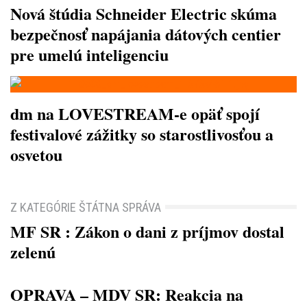
Nová štúdia Schneider Electric skúma
bezpečnosť napájania dátových centier
pre umelú inteligenciu
dm na LOVESTREAM-e opäť spojí
festivalové zážitky so starostlivosťou a
osvetou
Z KATEGÓRIE ŠTÁTNA SPRÁVA
MF SR : Zákon o dani z príjmov dostal
zelenú
OPRAVA – MDV SR: Reakcia na