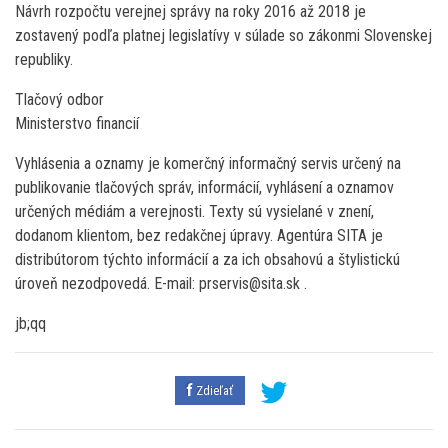
Návrh rozpočtu verejnej správy na roky 2016 až 2018 je
zostavený podľa platnej legislatívy v súlade so zákonmi Slovenskej
republiky.
Tlačový odbor
Ministerstvo financií
Vyhlásenia a oznamy je komerčný informačný servis určený na
publikovanie tlačových správ, informácií, vyhlásení a oznamov
určených médiám a verejnosti. Texty sú vysielané v znení,
dodanom klientom, bez redakčnej úpravy. Agentúra SITA je
distribútorom týchto informácií a za ich obsahovú a štylistickú
úroveň nezodpovedá. E-mail: prservis@sita.sk .
jb;qq
Zdieľať