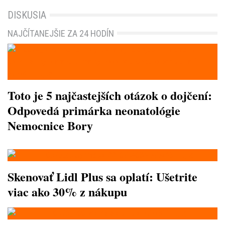
DISKUSIA
NAJČÍTANEJŠIE ZA 24 HODÍN
Toto je 5 najčastejších otázok o dojčení:
Odpovedá primárka neonatológie
Nemocnice Bory
Skenovať Lidl Plus sa oplatí: Ušetrite
viac ako 30% z nákupu