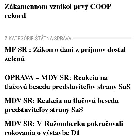
Zákamennom vznikol prvý COOP
rekord
Z KATEGÓRIE ŠTÁTNA SPRÁVA
MF SR : Zákon o dani z príjmov dostal
zelenú
OPRAVA – MDV SR: Reakcia na
tlačovú besedu predstaviteľov strany SaS
MDV SR: Reakcia na tlačovú besedu
predstaviteľov strany SaS
MDV SR: V Ružomberku pokračovali
rokovania o výstavbe D1