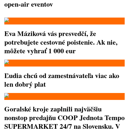
open-air eventov
Eva Máziková vás presvedčí, že
potrebujete cestovné poistenie. Ak nie,
môžete vyhrať 1 000 eur
Ľudia chcú od zamestnávateľa viac ako
len dobrý plat
Goralské kroje zaplnili najväčšiu
nonstop predajňu COOP Jednota Tempo
SUPERMARKET 24/7 na Slovensku. V