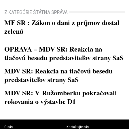
Z KATEGÓRIE ŠTÁTNA SPRÁVA
MF SR : Zákon o dani z príjmov dostal
zelenú
OPRAVA – MDV SR: Reakcia na
tlačovú besedu predstaviteľov strany SaS
MDV SR: Reakcia na tlačovú besedu
predstaviteľov strany SaS
MDV SR: V Ružomberku pokračovali
rokovania o výstavbe D1
O nás
Kontaktujte nás