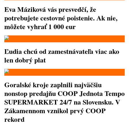
Eva Máziková vás presvedčí, že
potrebujete cestovné poistenie. Ak nie,
môžete vyhrať 1 000 eur
Ľudia chcú od zamestnávateľa viac ako
len dobrý plat
Goralské kroje zaplnili najväčšiu
nonstop predajňu COOP Jednota Tempo
SUPERMARKET 24/7 na Slovensku. V
Zákamennom vznikol prvý COOP
rekord