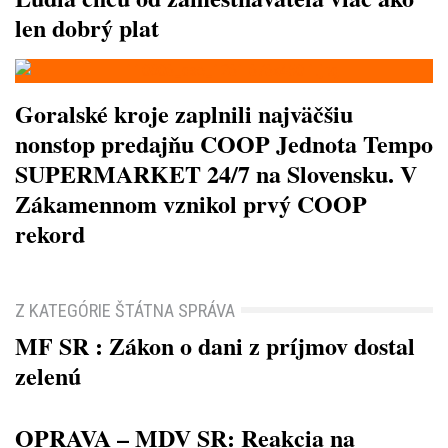
len dobrý plat
Goralské kroje zaplnili najväčšiu
nonstop predajňu COOP Jednota Tempo
SUPERMARKET 24/7 na Slovensku. V
Zákamennom vznikol prvý COOP
rekord
Z KATEGÓRIE ŠTÁTNA SPRÁVA
MF SR : Zákon o dani z príjmov dostal
zelenú
OPRAVA – MDV SR: Reakcia na