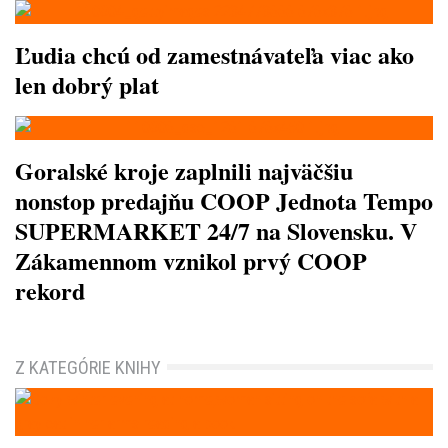
Ľudia chcú od zamestnávateľa viac ako
len dobrý plat
Goralské kroje zaplnili najväčšiu
nonstop predajňu COOP Jednota Tempo
SUPERMARKET 24/7 na Slovensku. V
Zákamennom vznikol prvý COOP
rekord
Z KATEGÓRIE KNIHY