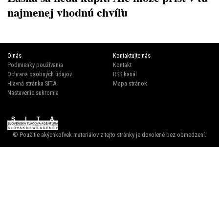
najmenej vhodnú chvíľu
O nás
Kontaktujte nás
Podmienky používania
Kontakt
Ochrana osobných údajov
RSS kanál
Hlavná stránka SITA
Mapa stránok
Nastavenie sukromia
© Použitie akýchkoľvek materiálov z tejto stránky je dovolené bez obmedzení.