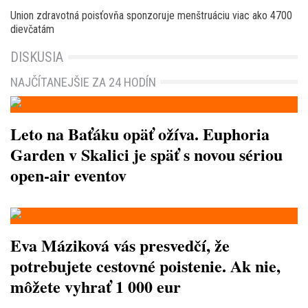
Union zdravotná poisťovňa sponzoruje menštruáciu viac ako 4700
dievčatám
DISKUSIA
NAJČÍTANEJŠIE ZA 24 HODÍN
Leto na Baťáku opäť ožíva. Euphoria
Garden v Skalici je späť s novou sériou
open-air eventov
Eva Máziková vás presvedčí, že
potrebujete cestovné poistenie. Ak nie,
môžete vyhrať 1 000 eur