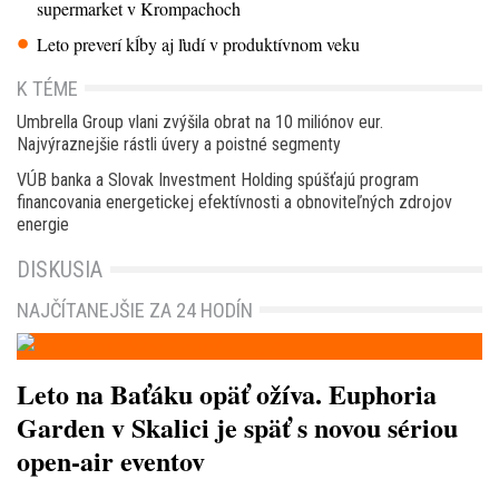
supermarket v Krompachoch
Leto preverí kĺby aj ľudí v produktívnom veku
K TÉME
Umbrella Group vlani zvýšila obrat na 10 miliónov eur.
Najvýraznejšie rástli úvery a poistné segmenty
VÚB banka a Slovak Investment Holding spúšťajú program
financovania energetickej efektívnosti a obnoviteľných zdrojov
energie
DISKUSIA
NAJČÍTANEJŠIE ZA 24 HODÍN
Leto na Baťáku opäť ožíva. Euphoria
Garden v Skalici je späť s novou sériou
open-air eventov