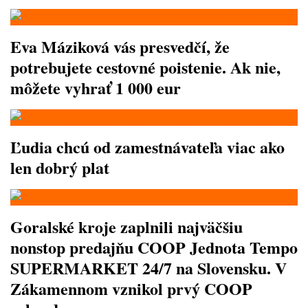
Eva Máziková vás presvedčí, že
potrebujete cestovné poistenie. Ak nie,
môžete vyhrať 1 000 eur
Ľudia chcú od zamestnávateľa viac ako
len dobrý plat
Goralské kroje zaplnili najväčšiu
nonstop predajňu COOP Jednota Tempo
SUPERMARKET 24/7 na Slovensku. V
Zákamennom vznikol prvý COOP