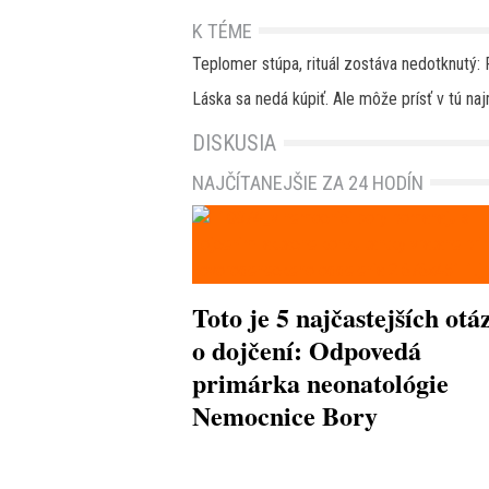
K TÉME
Teplomer stúpa, rituál zostáva nedotknutý: 
Láska sa nedá kúpiť. Ale môže prísť v tú na
DISKUSIA
NAJČÍTANEJŠIE ZA 24 HODÍN
Toto je 5 najčastejších otá
o dojčení: Odpovedá
primárka neonatológie
Nemocnice Bory