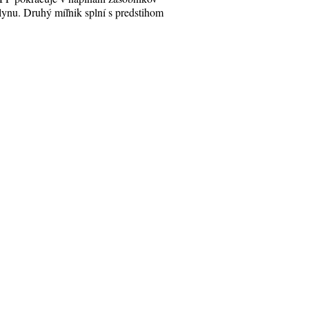
lynu. Druhý míľnik splní s predstihom