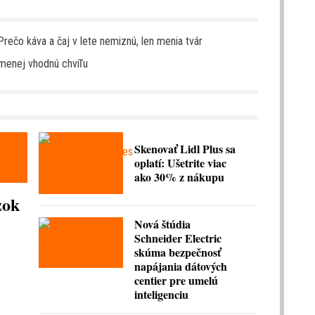
Prečo káva a čaj v lete nemiznú, len menia tvár
jmenej vhodnú chvíľu
Skenovať Lidl Plus sa
oplatí: Ušetrite viac
ako 30% z nákupu
zok
Nová štúdia
Schneider Electric
skúma bezpečnosť
napájania dátových
centier pre umelú
inteligenciu