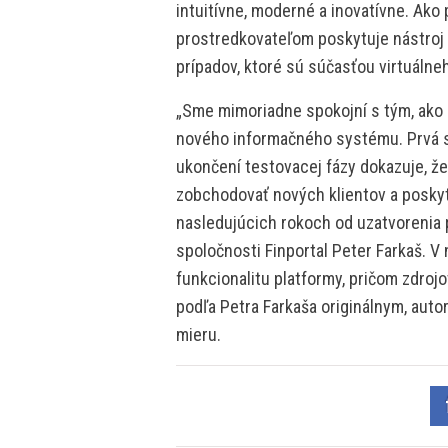
intuitívne, moderné a inovatívne. Ako
prostredkovateľom poskytuje nástroj
prípadov, ktoré sú súčasťou virtuálne
„Sme mimoriadne spokojní s tým, ako 
nového informačného systému. Prvá s
ukončení testovacej fázy dokazuje, ž
zobchodovať nových klientov a poskyt
nasledujúcich rokoch od uzatvorenia 
spoločnosti Finportal Peter Farkaš. V 
funkcionalitu platformy, pričom zdrojo
podľa Petra Farkaša originálnym, auto
mieru.