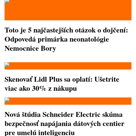
Toto je 5 najčastejších otázok o dojčení:
Odpovedá primárka neonatológie
Nemocnice Bory
Skenovať Lidl Plus sa oplatí: Ušetrite
viac ako 30% z nákupu
Nová štúdia Schneider Electric skúma
bezpečnosť napájania dátových centier
pre umelú inteligenciu