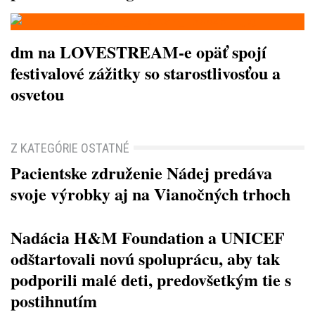
dm na LOVESTREAM-e opäť spojí
festivalové zážitky so starostlivosťou a
osvetou
Z KATEGÓRIE OSTATNÉ
Pacientske združenie Nádej predáva
svoje výrobky aj na Vianočných trhoch
Nadácia H&M Foundation a UNICEF
odštartovali novú spoluprácu, aby tak
podporili malé deti, predovšetkým tie s
postihnutím