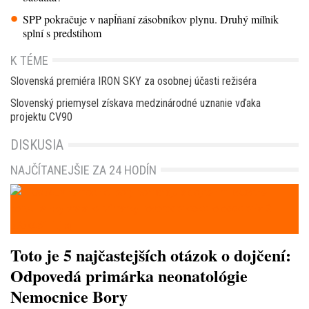
SPP pokračuje v napĺňaní zásobníkov plynu. Druhý míľnik
splní s predstihom
K TÉME
Slovenská premiéra IRON SKY za osobnej účasti režiséra
Slovenský priemysel získava medzinárodné uznanie vďaka
projektu CV90
DISKUSIA
NAJČÍTANEJŠIE ZA 24 HODÍN
Toto je 5 najčastejších otázok o dojčení:
Odpovedá primárka neonatológie
Nemocnice Bory