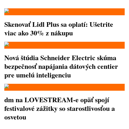
Skenovať Lidl Plus sa oplatí: Ušetrite
viac ako 30% z nákupu
Nová štúdia Schneider Electric skúma
bezpečnosť napájania dátových centier
pre umelú inteligenciu
dm na LOVESTREAM-e opäť spojí
festivalové zážitky so starostlivosťou a
osvetou