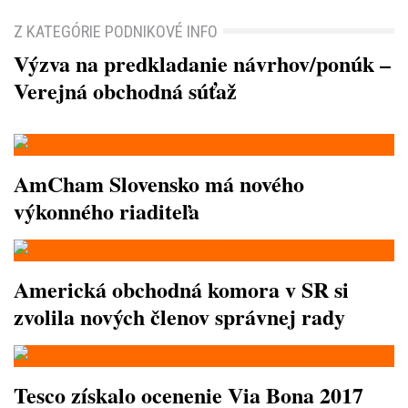
Z KATEGÓRIE PODNIKOVÉ INFO
Výzva na predkladanie návrhov/ponúk –
Verejná obchodná súťaž
AmCham Slovensko má nového
výkonného riaditeľa
Americká obchodná komora v SR si
zvolila nových členov správnej rady
Tesco získalo ocenenie Via Bona 2017