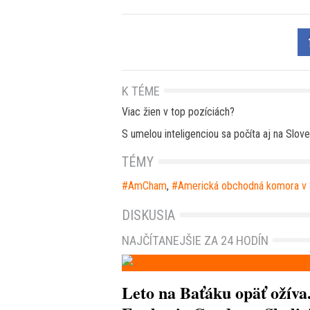
K TÉME
Viac žien v top pozíciách?
S umelou inteligenciou sa počíta aj na Slov
TÉMY
AmCham
,
Americká obchodná komora v
DISKUSIA
NAJČÍTANEJŠIE ZA 24 HODÍN
Leto na Baťáku opäť ožíva