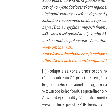
2003 bola otvorená nová pobočka AmC
rozvoj vo východoslovenskom regióne. 
obchodné komory s cieľom zlepšovať p
základňa v súčasnosti predstavuje via
najväčších a najvýznamnejších firiem 
44% slovenské spoločnosti, zhruba 21%
medzinárodné spoločnosti. Viac info
www.amcham.sk
.
https://www.facebook.com/amchams
https://www.linkedin.com/company/
[1] Podujatie sa koná v priestoroch i
rámci opatrenia 7.1 prioritnej osi „E
Regionálneho operačného programu a 
% z Európskeho fondu regionálneho ro
Slovenskej republiky. Viac informácií
www.culture.gov.sk, ERDF: Investícia 