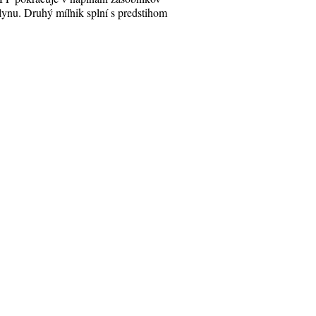
lynu. Druhý míľnik splní s predstihom