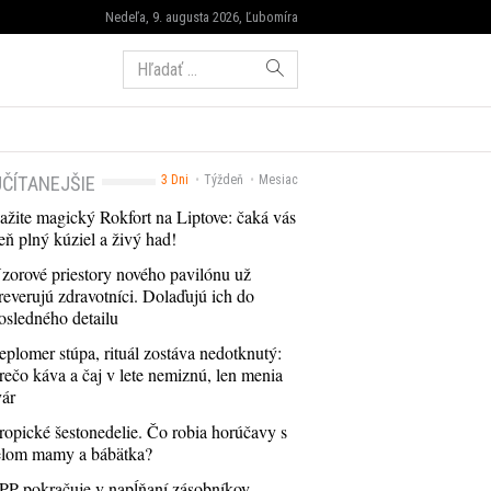
Nedeľa, 9. augusta 2026, Ľubomíra
Hľadať:
ČÍTANEJŠIE
3 Dni
Týždeň
Mesiac
ažite magický Rokfort na Liptove: čaká vás
eň plný kúziel a živý had!
zorové priestory nového pavilónu už
reverujú zdravotníci. Dolaďujú ich do
osledného detailu
eplomer stúpa, rituál zostáva nedotknutý:
rečo káva a čaj v lete nemiznú, len menia
vár
ropické šestonedelie. Čo robia horúčavy s
elom mamy a bábätka?
PP pokračuje v napĺňaní zásobníkov