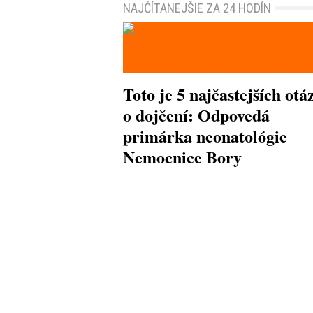
NAJČÍTANEJŠIE ZA 24 HODÍN
Toto je 5 najčastejších otá
o dojčení: Odpovedá
primárka neonatológie
Nemocnice Bory