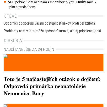
SPP pokračuje v napĺňaní zásobníkov plynu. Druhý míľnik
splní s predstihom
K TÉME
Odborníci podporujú väčšiu dostupnosť liekov proti parazitom
Problémy nám v lete môžu spôsobiť surové, ale aj pripálené jedlá
DISKUSIA
NAJČÍTANEJŠIE ZA 24 HODÍN
Toto je 5 najčastejších otázok o dojčení:
Odpovedá primárka neonatológie
Nemocnice Bory