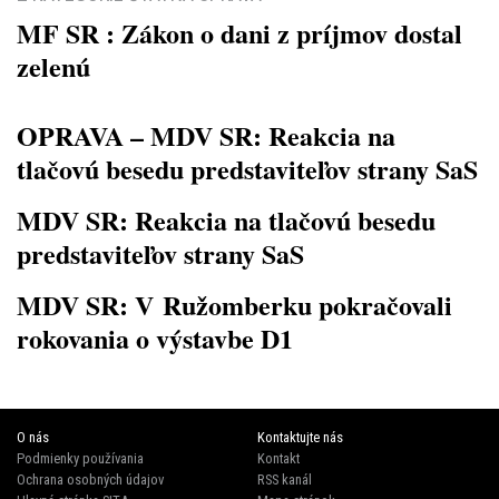
MF SR : Zákon o dani z príjmov dostal
zelenú
OPRAVA – MDV SR: Reakcia na
tlačovú besedu predstaviteľov strany SaS
MDV SR: Reakcia na tlačovú besedu
predstaviteľov strany SaS
MDV SR: V Ružomberku pokračovali
rokovania o výstavbe D1
O nás
Kontaktujte nás
Podmienky používania
Kontakt
Ochrana osobných údajov
RSS kanál