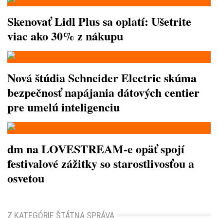
Skenovať Lidl Plus sa oplatí: Ušetrite
viac ako 30% z nákupu
Nová štúdia Schneider Electric skúma
bezpečnosť napájania dátových centier
pre umelú inteligenciu
dm na LOVESTREAM-e opäť spojí
festivalové zážitky so starostlivosťou a
osvetou
Z KATEGÓRIE ŠTÁTNA SPRÁVA