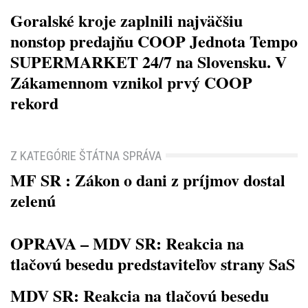
Goralské kroje zaplnili najväčšiu
nonstop predajňu COOP Jednota Tempo
SUPERMARKET 24/7 na Slovensku. V
Zákamennom vznikol prvý COOP
rekord
Z KATEGÓRIE ŠTÁTNA SPRÁVA
MF SR : Zákon o dani z príjmov dostal
zelenú
OPRAVA – MDV SR: Reakcia na
tlačovú besedu predstaviteľov strany SaS
MDV SR: Reakcia na tlačovú besedu