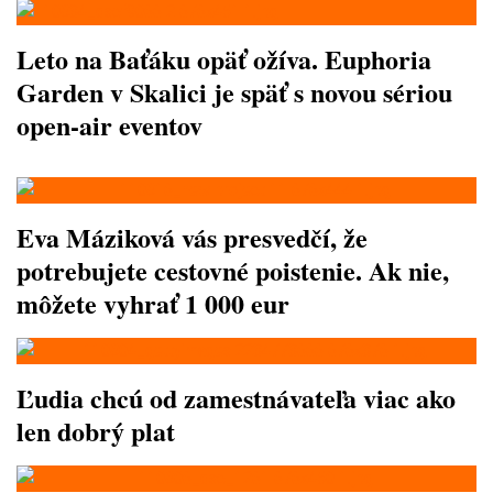
Leto na Baťáku opäť ožíva. Euphoria
Garden v Skalici je späť s novou sériou
open-air eventov
Eva Máziková vás presvedčí, že
potrebujete cestovné poistenie. Ak nie,
môžete vyhrať 1 000 eur
Ľudia chcú od zamestnávateľa viac ako
len dobrý plat