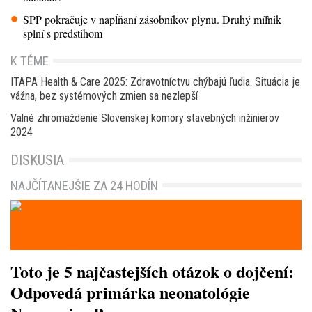
SPP pokračuje v napĺňaní zásobníkov plynu. Druhý míľnik
splní s predstihom
K TÉME
ITAPA Health & Care 2025: Zdravotníctvu chýbajú ľudia. Situácia je
vážna, bez systémových zmien sa nezlepší
Valné zhromaždenie Slovenskej komory stavebných inžinierov
2024
DISKUSIA
NAJČÍTANEJŠIE ZA 24 HODÍN
Toto je 5 najčastejších otázok o dojčení:
Odpovedá primárka neonatológie