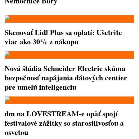
Nemocnice Bory
Skenovať Lidl Plus sa oplatí: Ušetrite
viac ako 30% z nákupu
Nová štúdia Schneider Electric skúma
bezpečnosť napájania dátových centier
pre umelú inteligenciu
dm na LOVESTREAM-e opäť spojí
festivalové zážitky so starostlivosťou a
osvetou