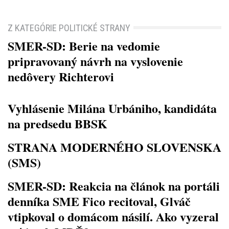
Z KATEGÓRIE POLITICKÉ STRANY
SMER-SD: Berie na vedomie
pripravovaný návrh na vyslovenie
nedôvery Richterovi
Vyhlásenie Milána Urbániho, kandidáta
na predsedu BBSK
STRANA MODERNÉHO SLOVENSKA
(SMS)
SMER-SD: Reakcia na článok na portáli
denníka SME Fico recitoval, Glváč
vtipkoval o domácom násilí. Ako vyzeral