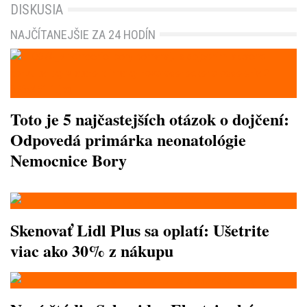
DISKUSIA
NAJČÍTANEJŠIE ZA 24 HODÍN
Toto je 5 najčastejších otázok o dojčení:
Odpovedá primárka neonatológie
Nemocnice Bory
Skenovať Lidl Plus sa oplatí: Ušetrite
viac ako 30% z nákupu