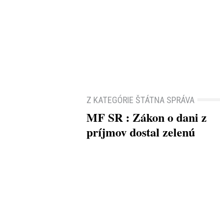
Z KATEGÓRIE ŠTÁTNA SPRÁVA
MF SR : Zákon o dani z
príjmov dostal zelenú