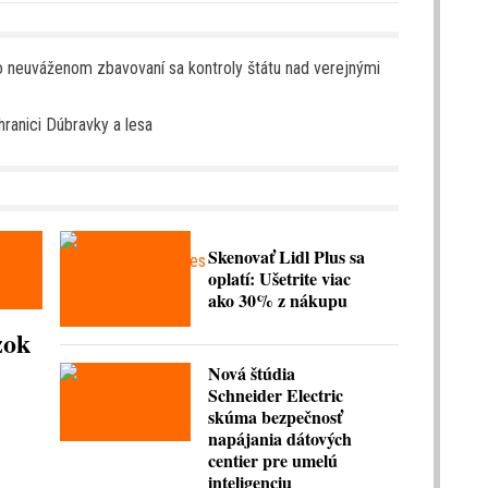
o neuváženom zbavovaní sa kontroly štátu nad verejnými
ranici Dúbravky a lesa
Skenovať Lidl Plus sa
oplatí: Ušetrite viac
ako 30% z nákupu
zok
Nová štúdia
Schneider Electric
skúma bezpečnosť
napájania dátových
centier pre umelú
inteligenciu