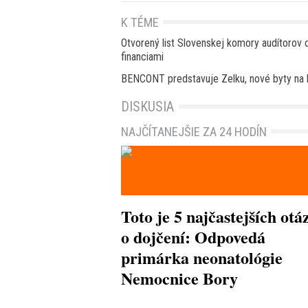
K TÉME
Otvorený list Slovenskej komory audítorov 
financiami
BENCONT predstavuje Zelku, nové byty na h
DISKUSIA
NAJČÍTANEJŠIE ZA 24 HODÍN
Toto je 5 najčastejších otá
o dojčení: Odpovedá
primárka neonatológie
Nemocnice Bory