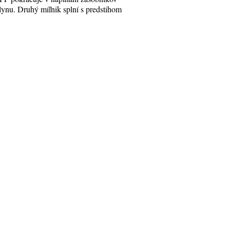
lynu. Druhý míľnik splní s predstihom