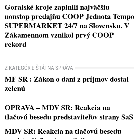
Goralské kroje zaplnili najväčšiu
nonstop predajňu COOP Jednota Tempo
SUPERMARKET 24/7 na Slovensku. V
Zákamennom vznikol prvý COOP
rekord
Z KATEGÓRIE ŠTÁTNA SPRÁVA
MF SR : Zákon o dani z príjmov dostal
zelenú
OPRAVA – MDV SR: Reakcia na
tlačovú besedu predstaviteľov strany SaS
MDV SR: Reakcia na tlačovú besedu