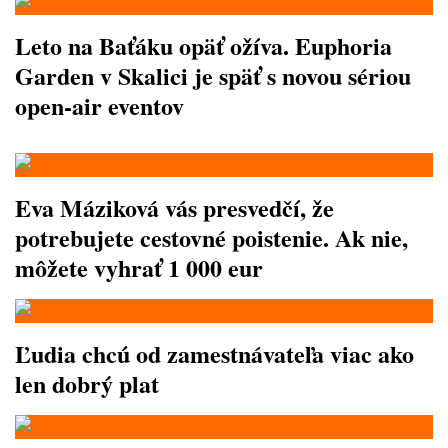
Leto na Baťáku opäť ožíva. Euphoria
Garden v Skalici je späť s novou sériou
open-air eventov
Eva Máziková vás presvedčí, že
potrebujete cestovné poistenie. Ak nie,
môžete vyhrať 1 000 eur
Ľudia chcú od zamestnávateľa viac ako
len dobrý plat