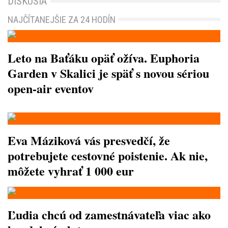
DISKUSIA
NAJČÍTANEJŠIE ZA 24 HODÍN
Leto na Baťáku opäť ožíva. Euphoria
Garden v Skalici je späť s novou sériou
open-air eventov
Eva Máziková vás presvedčí, že
potrebujete cestovné poistenie. Ak nie,
môžete vyhrať 1 000 eur
Ľudia chcú od zamestnávateľa viac ako