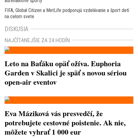
adrenalínové športy
FIFA, Global Citizen a MetLife podporujú vzdelávanie a šport detí
na celom svete
DISKUSIA
NAJČÍTANEJŠIE ZA 24 HODÍN
Leto na Baťáku opäť ožíva. Euphoria
Garden v Skalici je späť s novou sériou
open-air eventov
Eva Máziková vás presvedčí, že
potrebujete cestovné poistenie. Ak nie,
môžete vyhrať 1 000 eur