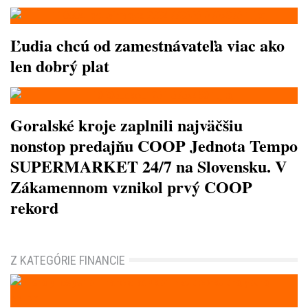
Ľudia chcú od zamestnávateľa viac ako
len dobrý plat
Goralské kroje zaplnili najväčšiu
nonstop predajňu COOP Jednota Tempo
SUPERMARKET 24/7 na Slovensku. V
Zákamennom vznikol prvý COOP
rekord
Z KATEGÓRIE FINANCIE