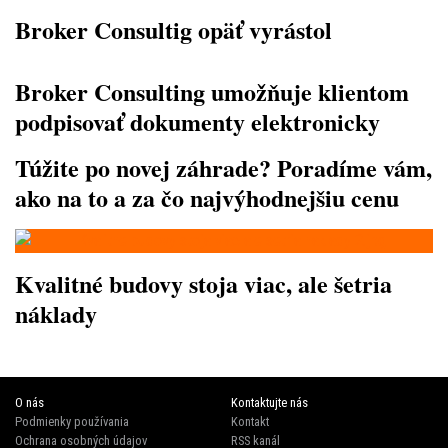
Broker Consultig opäť vyrástol
Broker Consulting umožňuje klientom
podpisovať dokumenty elektronicky
Túžite po novej záhrade? Poradíme vám,
ako na to a za čo najvýhodnejšiu cenu
Kvalitné budovy stoja viac, ale šetria
náklady
O nás
Kontaktujte nás
Podmienky používania
Kontakt
Ochrana osobných údajov
RSS kanál