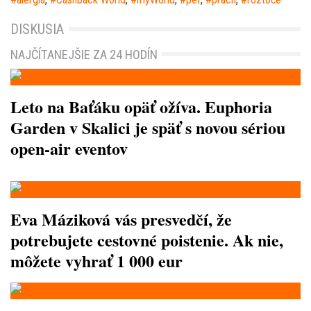
DISKUSIA
NAJČÍTANEJŠIE ZA 24 HODÍN
Leto na Baťáku opäť ožíva. Euphoria
Garden v Skalici je späť s novou sériou
open-air eventov
Eva Máziková vás presvedčí, že
potrebujete cestovné poistenie. Ak nie,
môžete vyhrať 1 000 eur