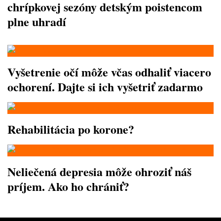
chrípkovej sezóny detským poistencom
plne uhradí
Vyšetrenie očí môže včas odhaliť viacero
ochorení. Dajte si ich vyšetriť zadarmo
Rehabilitácia po korone?
Neliečená depresia môže ohroziť náš
príjem. Ako ho chrániť?