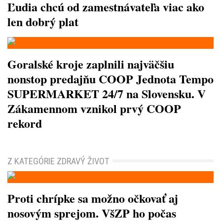
Ľudia chcú od zamestnávateľa viac ako
len dobrý plat
Goralské kroje zaplnili najväčšiu
nonstop predajňu COOP Jednota Tempo
SUPERMARKET 24/7 na Slovensku. V
Zákamennom vznikol prvý COOP
rekord
Z KATEGÓRIE ZDRAVÝ ŽIVOT
Proti chrípke sa možno očkovať aj
nosovým sprejom. VšZP ho počas