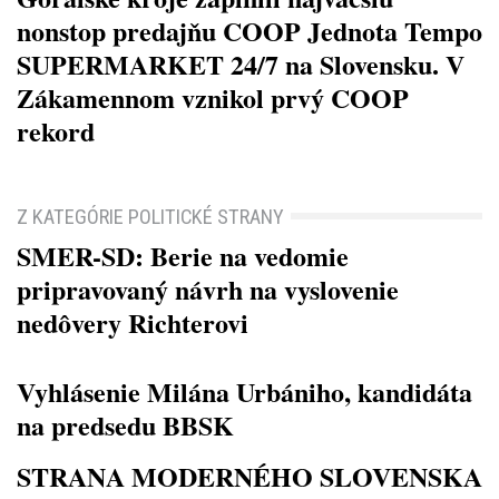
nonstop predajňu COOP Jednota Tempo
SUPERMARKET 24/7 na Slovensku. V
Zákamennom vznikol prvý COOP
rekord
Z KATEGÓRIE POLITICKÉ STRANY
SMER-SD: Berie na vedomie
pripravovaný návrh na vyslovenie
nedôvery Richterovi
Vyhlásenie Milána Urbániho, kandidáta
na predsedu BBSK
STRANA MODERNÉHO SLOVENSKA