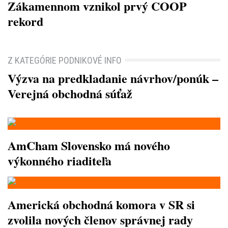
Zákamennom vznikol prvý COOP
rekord
Z KATEGÓRIE PODNIKOVÉ INFO
Výzva na predkladanie návrhov/ponúk –
Verejná obchodná súťaž
AmCham Slovensko má nového
výkonného riaditeľa
Americká obchodná komora v SR si
zvolila nových členov správnej rady