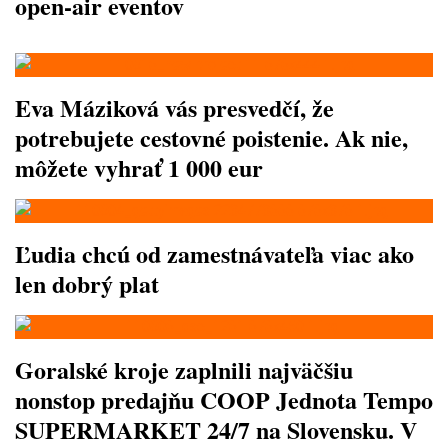
open-air eventov
Eva Máziková vás presvedčí, že
potrebujete cestovné poistenie. Ak nie,
môžete vyhrať 1 000 eur
Ľudia chcú od zamestnávateľa viac ako
len dobrý plat
Goralské kroje zaplnili najväčšiu
nonstop predajňu COOP Jednota Tempo
SUPERMARKET 24/7 na Slovensku. V