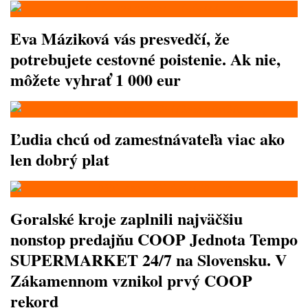
Eva Máziková vás presvedčí, že
potrebujete cestovné poistenie. Ak nie,
môžete vyhrať 1 000 eur
Ľudia chcú od zamestnávateľa viac ako
len dobrý plat
Goralské kroje zaplnili najväčšiu
nonstop predajňu COOP Jednota Tempo
SUPERMARKET 24/7 na Slovensku. V
Zákamennom vznikol prvý COOP
rekord