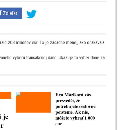
Zdieľať
ralo 208 miliónov eur. To je zásadne menej, ako očakávala
vaného výberu transakčnej dane. Ukazuje to výber dane za
Eva Máziková vás
presvedčí, že
.
potrebujete cestovné
poistenie. Ak nie,
 je
môžete vyhrať 1 000
ir
eur