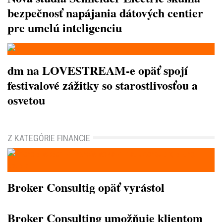
bezpečnosť napájania dátových centier
pre umelú inteligenciu
dm na LOVESTREAM-e opäť spojí
festivalové zážitky so starostlivosťou a
osvetou
Z KATEGÓRIE FINANCIE
Broker Consultig opäť vyrástol
Broker Consulting umožňuje klientom