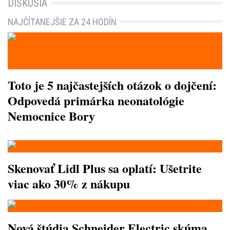
DISKUSIA
NAJČÍTANEJŠIE ZA 24 HODÍN
Toto je 5 najčastejších otázok o dojčení:
Odpovedá primárka neonatológie
Nemocnice Bory
Skenovať Lidl Plus sa oplatí: Ušetrite
viac ako 30% z nákupu
Nová štúdia Schneider Electric skúma