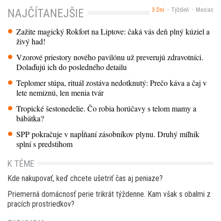
3 Dni
Týždeň
Mesiac
NAJČÍTANEJŠIE
Zažite magický Rokfort na Liptove: čaká vás deň plný kúziel a
živý had!
Vzorové priestory nového pavilónu už preverujú zdravotníci.
Dolaďujú ich do posledného detailu
Teplomer stúpa, rituál zostáva nedotknutý: Prečo káva a čaj v
lete nemiznú, len menia tvár
Tropické šestonedelie. Čo robia horúčavy s telom mamy a
bábätka?
SPP pokračuje v napĺňaní zásobníkov plynu. Druhý míľnik
splní s predstihom
K TÉME
Kde nakupovať, keď chcete ušetriť čas aj peniaze?
Priemerná domácnosť perie trikrát týždenne. Kam však s obalmi z
pracích prostriedkov?