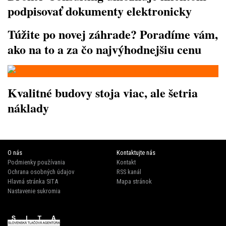
podpisovať dokumenty elektronicky
Túžite po novej záhrade? Poradíme vám,
ako na to a za čo najvýhodnejšiu cenu
Kvalitné budovy stoja viac, ale šetria
náklady
O nás
Kontaktujte nás
Podmienky používania
Kontakt
Ochrana osobných údajov
RSS kanál
Hlavná stránka SITA
Mapa stránok
Nastavenie sukromia