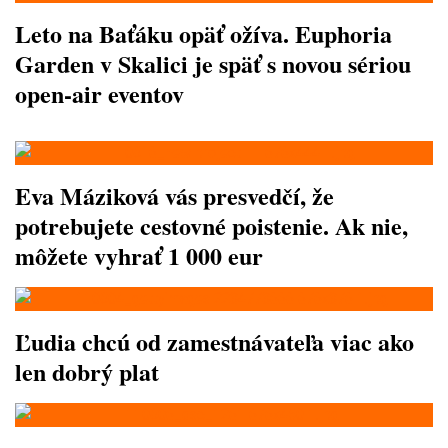
Leto na Baťáku opäť ožíva. Euphoria
Garden v Skalici je späť s novou sériou
open-air eventov
Eva Máziková vás presvedčí, že
potrebujete cestovné poistenie. Ak nie,
môžete vyhrať 1 000 eur
Ľudia chcú od zamestnávateľa viac ako
len dobrý plat