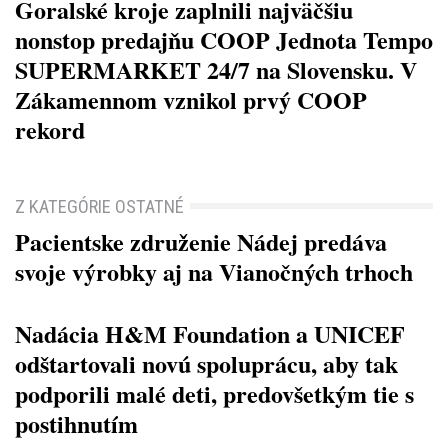
Goralské kroje zaplnili najväčšiu
nonstop predajňu COOP Jednota Tempo
SUPERMARKET 24/7 na Slovensku. V
Zákamennom vznikol prvý COOP
rekord
Z KATEGÓRIE OSTATNÉ
Pacientske združenie Nádej predáva
svoje výrobky aj na Vianočných trhoch
Nadácia H&M Foundation a UNICEF
odštartovali novú spoluprácu, aby tak
podporili malé deti, predovšetkým tie s
postihnutím