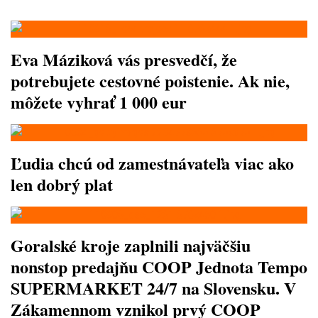
Eva Máziková vás presvedčí, že
potrebujete cestovné poistenie. Ak nie,
môžete vyhrať 1 000 eur
Ľudia chcú od zamestnávateľa viac ako
len dobrý plat
Goralské kroje zaplnili najväčšiu
nonstop predajňu COOP Jednota Tempo
SUPERMARKET 24/7 na Slovensku. V
Zákamennom vznikol prvý COOP