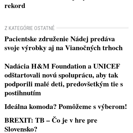
rekord
Z KATEGÓRIE OSTATNÉ
Pacientske združenie Nádej predáva
svoje výrobky aj na Vianočných trhoch
Nadácia H&M Foundation a UNICEF
odštartovali novú spoluprácu, aby tak
podporili malé deti, predovšetkým tie s
postihnutím
Ideálna komoda? Pomôžeme s výberom!
BREXIT: TB – Čo je v hre pre
Slovensko?