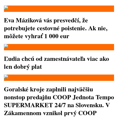
Eva Máziková vás presvedčí, že
potrebujete cestovné poistenie. Ak nie,
môžete vyhrať 1 000 eur
Ľudia chcú od zamestnávateľa viac ako
len dobrý plat
Goralské kroje zaplnili najväčšiu
nonstop predajňu COOP Jednota Tempo
SUPERMARKET 24/7 na Slovensku. V
Zákamennom vznikol prvý COOP