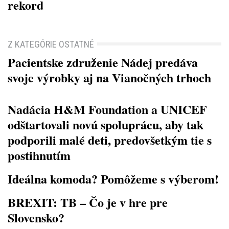
rekord
Z KATEGÓRIE OSTATNÉ
Pacientske združenie Nádej predáva
svoje výrobky aj na Vianočných trhoch
Nadácia H&M Foundation a UNICEF
odštartovali novú spoluprácu, aby tak
podporili malé deti, predovšetkým tie s
postihnutím
Ideálna komoda? Pomôžeme s výberom!
BREXIT: TB – Čo je v hre pre
Slovensko?