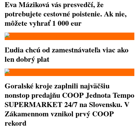
Eva Máziková vás presvedčí, že
potrebujete cestovné poistenie. Ak nie,
môžete vyhrať 1 000 eur
Ľudia chcú od zamestnávateľa viac ako
len dobrý plat
Goralské kroje zaplnili najväčšiu
nonstop predajňu COOP Jednota Tempo
SUPERMARKET 24/7 na Slovensku. V
Zákamennom vznikol prvý COOP
rekord