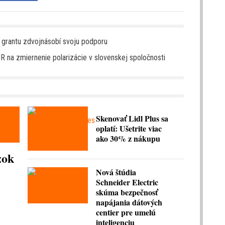
grantu zdvojnásobí svoju podporu
 na zmiernenie polarizácie v slovenskej spoločnosti
Skenovať Lidl Plus sa
oplatí: Ušetrite viac
ako 30% z nákupu
zok
Nová štúdia
Schneider Electric
skúma bezpečnosť
napájania dátových
centier pre umelú
inteligenciu