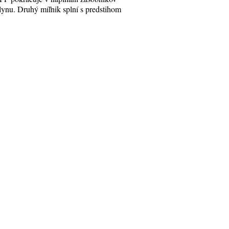
lynu. Druhý míľnik splní s predstihom