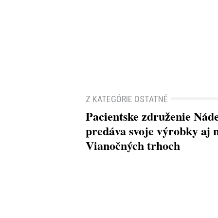
Z KATEGÓRIE OSTATNÉ
Pacientske združenie Nád
predáva svoje výrobky aj 
Vianočných trhoch