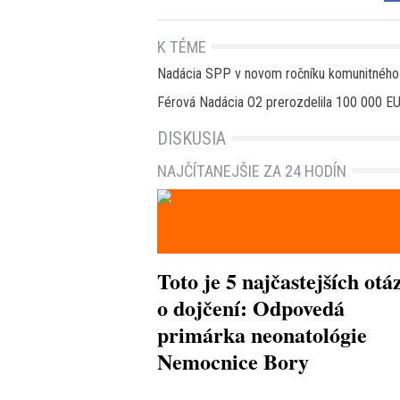
K TÉME
Nadácia SPP v novom ročníku komunitného 
Férová Nadácia O2 prerozdelila 100 000 EUR
DISKUSIA
NAJČÍTANEJŠIE ZA 24 HODÍN
Toto je 5 najčastejších otá
o dojčení: Odpovedá
primárka neonatológie
Nemocnice Bory