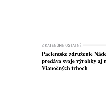
Z KATEGÓRIE OSTATNÉ
Pacientske združenie Nád
predáva svoje výrobky aj 
Vianočných trhoch