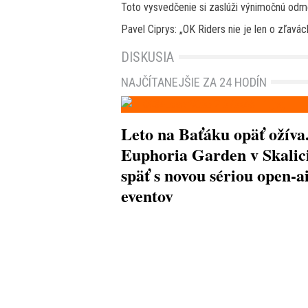
Toto vysvedčenie si zaslúži výnimočnú odm
Pavel Ciprys: „OK Riders nie je len o zľavách
DISKUSIA
NAJČÍTANEJŠIE ZA 24 HODÍN
Leto na Baťáku opäť ožíva
Euphoria Garden v Skalici
späť s novou sériou open-a
eventov