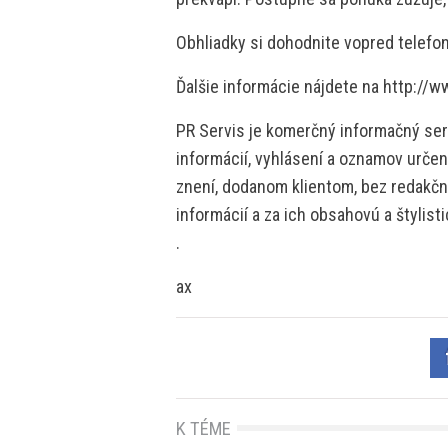
Obhliadky si dohodnite vopred telefo
Ďalšie informácie nájdete na http://
PR Servis je komerčný informačný serv
informácií, vyhlásení a oznamov určen
znení, dodanom klientom, bez redakčne
informácií a za ich obsahovú a štylis
.
ax
K TÉME