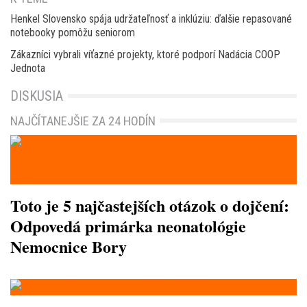
Henkel Slovensko spája udržateľnosť a inklúziu: ďalšie repasované
notebooky pomôžu seniorom
Zákazníci vybrali víťazné projekty, ktoré podporí Nadácia COOP
Jednota
DISKUSIA
NAJČÍTANEJŠIE ZA 24 HODÍN
Toto je 5 najčastejších otázok o dojčení:
Odpovedá primárka neonatológie
Nemocnice Bory