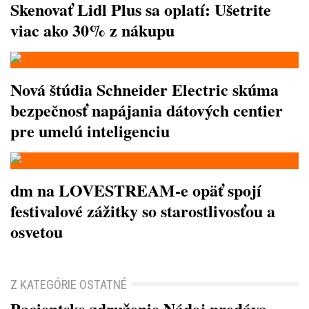
Skenovať Lidl Plus sa oplatí: Ušetrite
viac ako 30% z nákupu
Nová štúdia Schneider Electric skúma
bezpečnosť napájania dátových centier
pre umelú inteligenciu
dm na LOVESTREAM-e opäť spojí
festivalové zážitky so starostlivosťou a
osvetou
Z KATEGÓRIE OSTATNÉ
Pacientske združenie Nádej predáva