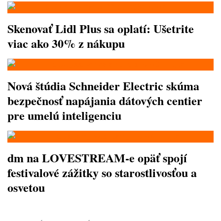
Skenovať Lidl Plus sa oplatí: Ušetrite
viac ako 30% z nákupu
Nová štúdia Schneider Electric skúma
bezpečnosť napájania dátových centier
pre umelú inteligenciu
dm na LOVESTREAM-e opäť spojí
festivalové zážitky so starostlivosťou a
osvetou