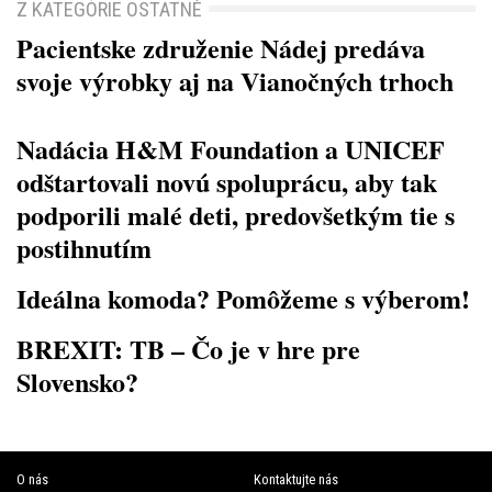
Z KATEGÓRIE OSTATNÉ
Pacientske združenie Nádej predáva
svoje výrobky aj na Vianočných trhoch
Nadácia H&M Foundation a UNICEF
odštartovali novú spoluprácu, aby tak
podporili malé deti, predovšetkým tie s
postihnutím
Ideálna komoda? Pomôžeme s výberom!
BREXIT: TB – Čo je v hre pre
Slovensko?
O nás
Kontaktujte nás