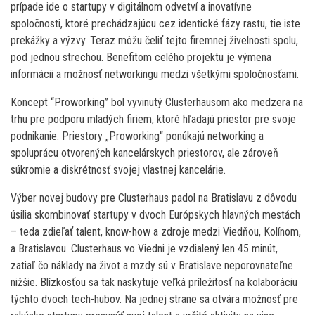
prípade ide o startupy v digitálnom odvetví a inovatívne
spoločnosti, ktoré prechádzajúcu cez identické fázy rastu, tie iste
prekážky a výzvy. Teraz môžu čeliť tejto firemnej živelnosti spolu,
pod jednou strechou. Benefitom celého projektu je výmena
informácii a možnosť networkingu medzi všetkými spoločnosťami.
Koncept “Proworking” bol vyvinutý Clusterhausom ako medzera na
trhu pre podporu mladých firiem, ktoré hľadajú priestor pre svoje
podnikanie. Priestory „Proworking“ ponúkajú networking a
spoluprácu otvorených kancelárskych priestorov, ale zároveň
súkromie a diskrétnosť svojej vlastnej kancelárie.
Výber novej budovy pre Clusterhaus padol na Bratislavu z dôvodu
úsilia skombinovať startupy v dvoch Európskych hlavných mestách
– teda zdieľať talent, know-how a zdroje medzi Viedňou, Kolínom,
a Bratislavou. Clusterhaus vo Viedni je vzdialený len 45 minút,
zatiaľ čo náklady na život a mzdy sú v Bratislave neporovnateľne
nižšie. Blízkosťou sa tak naskytuje veľká príležitosť na kolaboráciu
týchto dvoch tech-hubov. Na jednej strane sa otvára možnosť pre