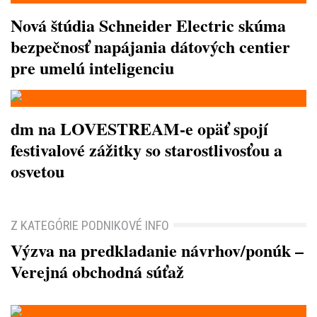
Nová štúdia Schneider Electric skúma
bezpečnosť napájania dátových centier
pre umelú inteligenciu
dm na LOVESTREAM-e opäť spojí
festivalové zážitky so starostlivosťou a
osvetou
Z KATEGÓRIE PODNIKOVÉ INFO
Výzva na predkladanie návrhov/ponúk –
Verejná obchodná súťaž