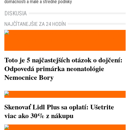
domácnosti a malé a stredné podniky
DISKUSIA
NAJČÍTANEJŠIE ZA 24 HODÍN
Toto je 5 najčastejších otázok o dojčení:
Odpovedá primárka neonatológie
Nemocnice Bory
Skenovať Lidl Plus sa oplatí: Ušetrite
viac ako 30% z nákupu