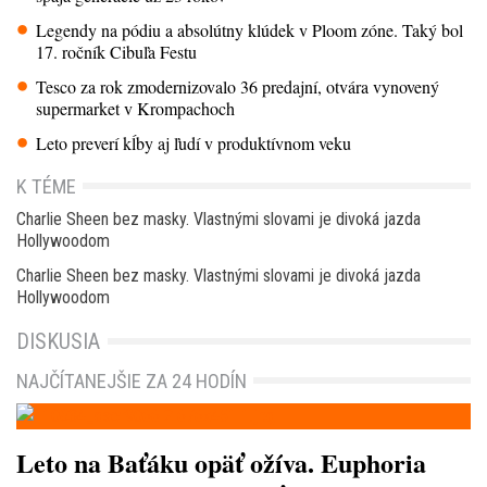
Legendy na pódiu a absolútny klúdek v Ploom zóne. Taký bol
17. ročník Cibuľa Festu
Tesco za rok zmodernizovalo 36 predajní, otvára vynovený
supermarket v Krompachoch
Leto preverí kĺby aj ľudí v produktívnom veku
K TÉME
Charlie Sheen bez masky. Vlastnými slovami je divoká jazda
Hollywoodom
Charlie Sheen bez masky. Vlastnými slovami je divoká jazda
Hollywoodom
DISKUSIA
NAJČÍTANEJŠIE ZA 24 HODÍN
Leto na Baťáku opäť ožíva. Euphoria