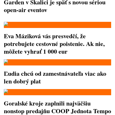
Garden v Skalici je späť s novou sériou
open-air eventov
Eva Máziková vás presvedčí, že
potrebujete cestovné poistenie. Ak nie,
môžete vyhrať 1 000 eur
Ľudia chcú od zamestnávateľa viac ako
len dobrý plat
Goralské kroje zaplnili najväčšiu
nonstop predajňu COOP Jednota Tempo